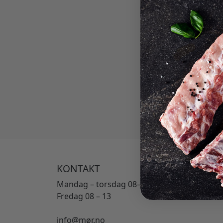
GAVEKORT
KONTAKT
Mandag – torsdag 08–16
Fredag 08 – 13
info@mør.no