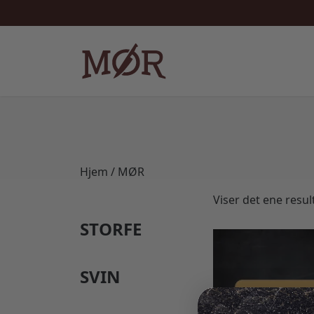
Hjem
/ MØR
Viser det ene resul
STORFE
SVIN