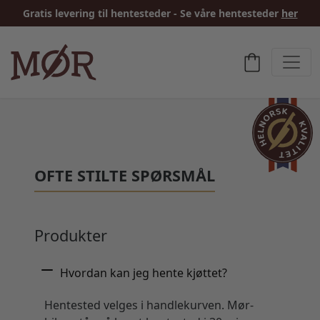
Gratis levering til hentesteder - Se våre hentesteder
her
OFTE STILTE SPØRSMÅL
Produkter
Hvordan kan jeg hente kjøttet?
Hentested velges i handlekurven. Mør-