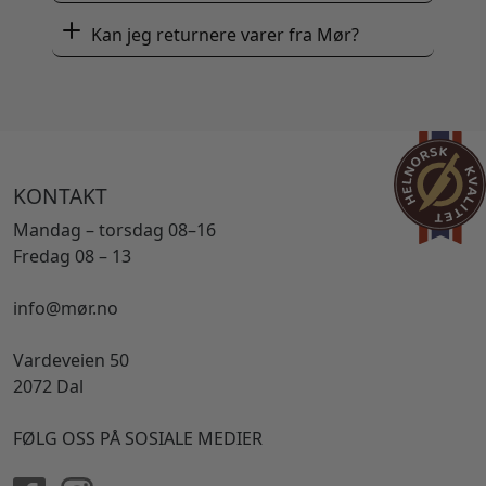
Kan jeg returnere varer fra Mør?
KONTAKT
Mandag – torsdag 08–16
Fredag 08 – 13
info@mør.no
Vardeveien 50
2072 Dal
FØLG OSS PÅ SOSIALE MEDIER