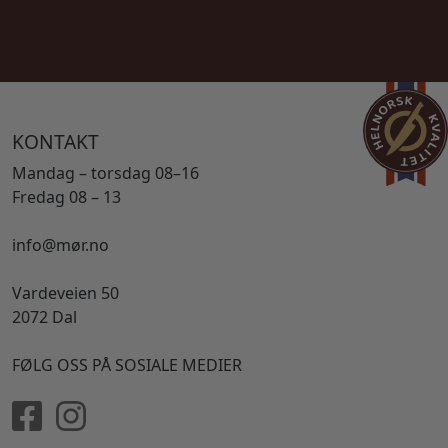
KONTAKT
Mandag – torsdag 08–16
Fredag 08 – 13
info@mør.no
Vardeveien 50
2072 Dal
FØLG OSS PÅ SOSIALE MEDIER