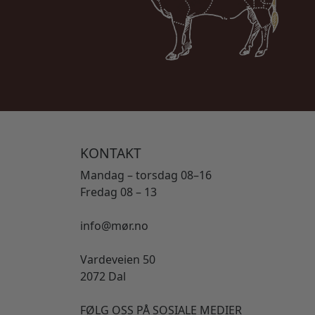
KONTAKT
Mandag – torsdag 08–16
Fredag 08 – 13
info@mør.no
Vardeveien 50
2072 Dal
FØLG OSS PÅ SOSIALE MEDIER