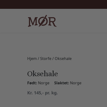
Hjem
/
Storfe
/ Oksehale
Oksehale
Født:
Norge
Slaktet:
Norge
Kr. 145,- pr. kg.