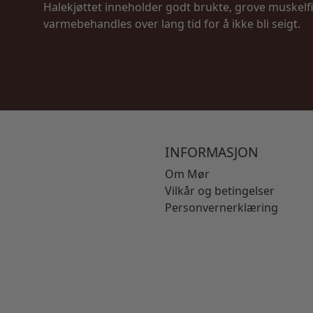
Halekjøttet inneholder godt brukte, grove muskelf
varmebehandles over lang tid for å ikke bli seigt.
INFORMASJON
Om Mør
Vilkår og betingelser
Personvernerklæring