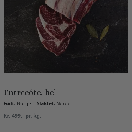
Entrecôte, hel
Født:
Norge
Slaktet:
Norge
Kr. 499,- pr. kg.