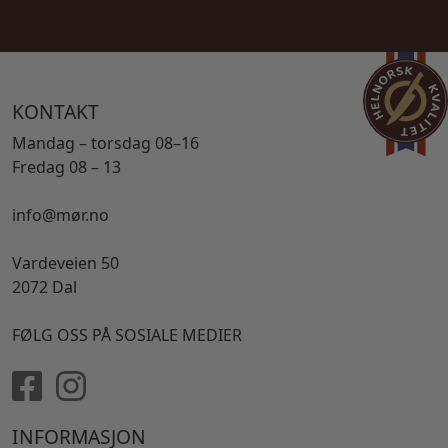
KONTAKT
Mandag – torsdag 08–16
Fredag 08 – 13
info@mør.no
Vardeveien 50
2072 Dal
FØLG OSS PÅ SOSIALE MEDIER
INFORMASJON